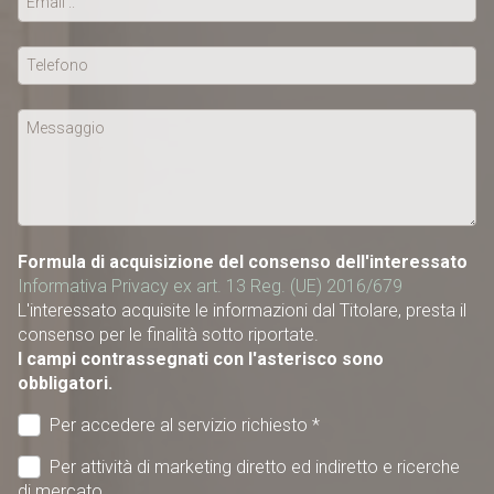
Formula di acquisizione del consenso dell'interessato
Informativa Privacy ex art. 13 Reg. (UE) 2016/679
L'interessato acquisite le informazioni dal Titolare, presta il
consenso per le finalità sotto riportate.
I campi contrassegnati con l'asterisco sono
obbligatori.
Per accedere al servizio richiesto *
Per attività di marketing diretto ed indiretto e ricerche
di mercato