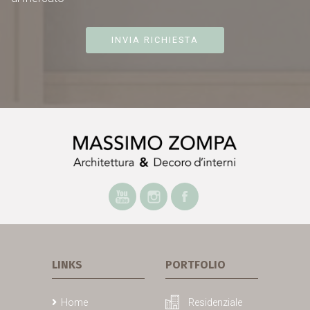
INVIA RICHIESTA
LINKS
PORTFOLIO
Home
Residenziale